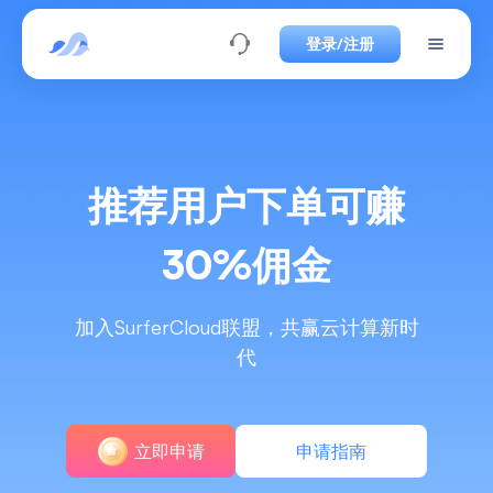
登录/注册
推荐用户下单可赚
30%佣金
加入SurferCloud联盟，共赢云计算新时
代
立即申请
申请指南