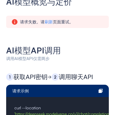
AI模型概览与定价
请求失败。请
刷新
页面重试。
AI模型API调用
调用AI模型API仅需两步
获取API密钥
调用聊天API
1
2
请求示例
curl --location
'https://deepseek.modelverse.cn/v1/chat/completions'