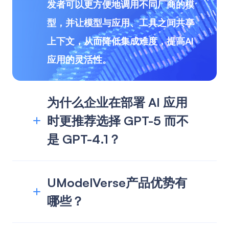
发者可以更方便地调用不同厂商的模
型，并让模型与应用、工具之间共享
上下文，从而降低集成难度，提高AI
应用的灵活性。
为什么企业在部署 AI 应用
时更推荐选择 GPT-5 而不
是 GPT-4.1？
UModelVerse产品优势有
哪些？