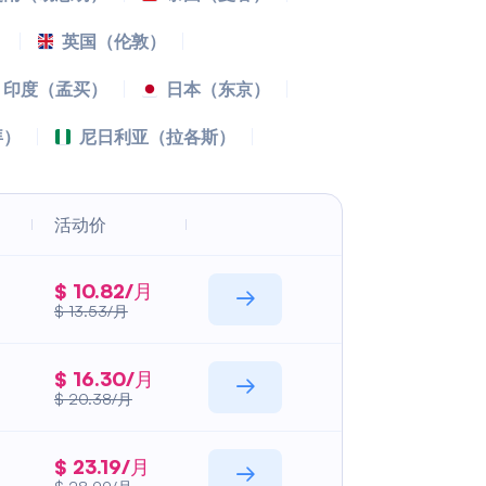
）
英国（伦敦）
印度（孟买）
日本（东京）
拜）
尼日利亚（拉各斯）
活动价
$ 10.82/月
$ 13.53/月
$ 16.30/月
$ 20.38/月
$ 23.19/月