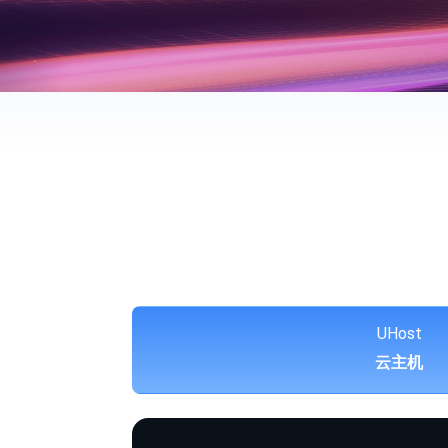
UHost
云主机