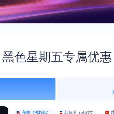
黑色星期五专属优惠
美国（洛杉矶）
菲律宾（马尼拉）