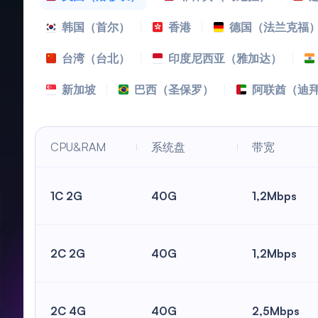
韩国（首尔）
香港
德国（法兰克福
台湾（台北）
印度尼西亚（雅加达）
新加坡
巴西（圣保罗）
阿联酋（迪
CPU&RAM
系统盘
带宽
1C 2G
40G
1,2Mbps
2C 2G
40G
1,2Mbps
2C 4G
40G
2,5Mbps