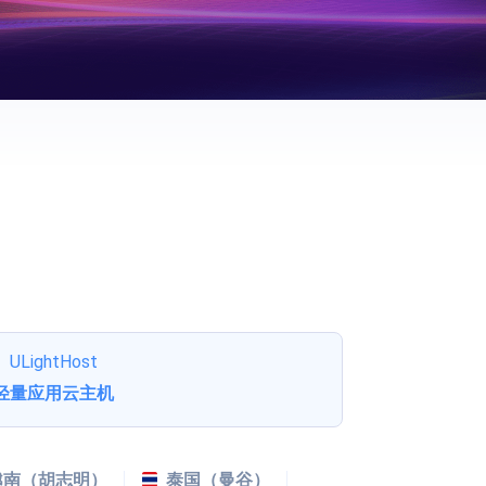
ULightHost
轻量应用云主机
越南（胡志明）
泰国（曼谷）