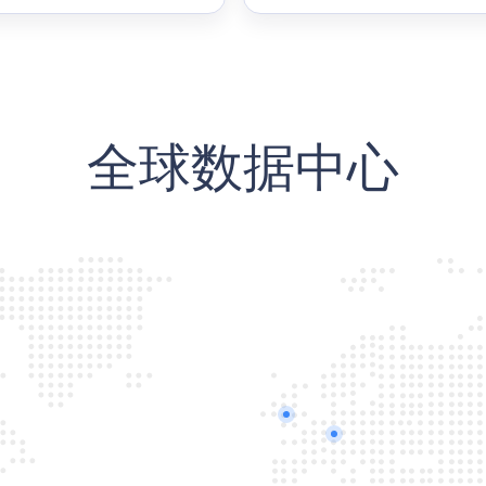
全球数据中心
香港
台湾（台北）
菲律宾（马尼拉）
泰国（曼谷）
尼日利亚（拉各斯）
越南（胡志明）