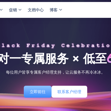
促销
文档中心
博客
对一专属服务 × 低至
每位用户皆享专属客户经理支持，让云服务不再冷冰冰。
立即前往
联系客户经理